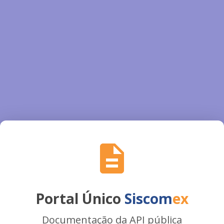
Portal Único
Siscom
ex
Documentação da API pública